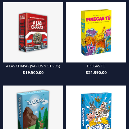
A LAS CHAPAS (VARIOS MOTIVOS)
FRIEGAS TÚ
$19.500,00
$21.990,00