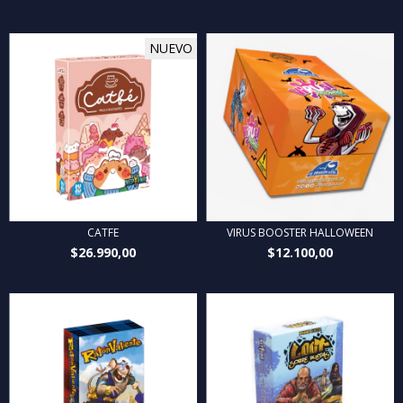
NUEVO
CATFE
VIRUS BOOSTER HALLOWEEN
$26.990,00
$12.100,00