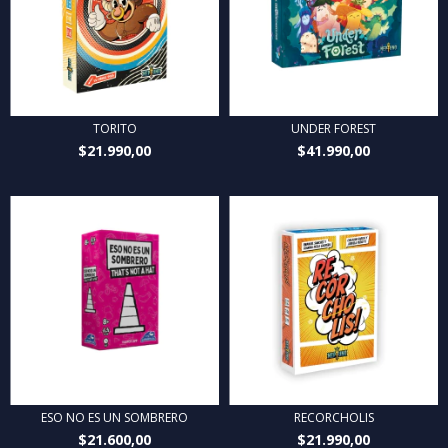
TORITO
UNDER FOREST
$21.990,00
$41.990,00
ESO NO ES UN SOMBRERO
RECORCHOLIS
$21.600,00
$21.990,00