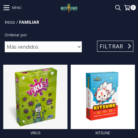
0
MENÚ
Inicio
/
FAMILIAR
Ordenar por
FILTRAR
VIRUS
KITSUNE